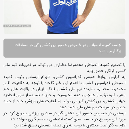
جلسه کمیته انضباطی در خصوص حضور این کشتی گیر در مسابقات
برگزار می شود
با تصمیم کمیته انضباطی محمدرضا مختاری می تواند در تمرینات تیم ملی
کشتی فرنگی حضور یابد.
به گزارش روابط عمومی فدراسیون کشتی، شهرام لرستانی رئیس کمیته
انضباطی فدراسیون کشتی با اعلام این خبر گفت: با توجه به دفاعیات آقای
محمدرضا مختاری نماینده تیم ملی کشتی فرنگی ایران در رقابت های جام
وهبی امره ترکیه و همچنین عدم محرومیت و جریمه نامبرده از سوی اتحادیه
جهانی کشتی، این کشتی گیر می تواند به فعالیت های ورزشی خود از جمله
حضور در تمرینات تیم های ملی ادامه دهد.
لرستانی در خصوص حضور این کشتی گیر در میادین ورزشی تصریح کرد: در
مورد این موضوع در جلسه بعدی کمیته انضباطی تصمیم گیری خواهد شد.
لازم به ذکر است مختاری با توجه به رأی کمیته انضباطی تعلیق شده بود.