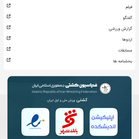
فیلم
گفتگو
گزارش ورزشی
اردوها
مسابقات
بخشنامه ها
کشتی
ورزش ملی و اول ایران