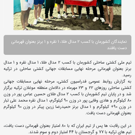
نمایندگان کشورمان با کسب 2 مدال طلا، 1 نقره و 1 برنز بعنوان قهرمانی
دست یافتند
تیم ملی کشتی ساحلی کشورمان با کسب 2 مدال طلا، 1 مدال نقره و 1 مدال
برنز بعنوان قهرمانی مرحله نهایی مسابقات جهانی کشتی ساحلی در ترکیه
رسید.
به گزارش روابط عمومی فدراسیون کشتی، مرحله نهایی مسابقات جهانی
کشتی ساحلی روزهای 22 و 23 مهرماه در دالامان منطقه موغلان ترکیه برگزار
شد و در پایان تیم کشورمان با کسب 2 مدال طلای حسین عباس پور در وزن
80 کیلوگرم و هادی وفایی پور در وزن 90 کیلوگرم، 1 مدال نقره محمد علی تبار
در وزن 90+ کیلوگرم و 1 مدال برنز حمیدرضا زرین پیکر در وزن 90 کیلوگرم
بعنوان قهرمانی دست یافت.
در این رقابت ها پس از تیم ایران که با 80 امتیاز بعنوان قهرمانی دست یافت،
تیم های ترکیه با 77 و گرجستان با 44 امتیاز دوم و سوم شدند.