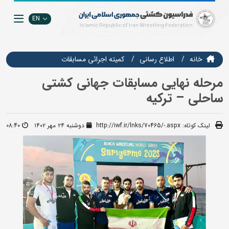
EN
خانه
اطلاع رسانی
كميته اجرائي مسابقات
مرحله نهایی مسابقات جهانی کشتی
ساحلی – ترکیه
لینک کوتاه:
http://iwf.ir/lnks/70465/-.aspx
دوشنبه ۲۴ مهر ۱۴۰۲
08:40