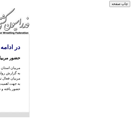
در ادامه
حضور مربیا
مربیان استان 
به گزارش رواب
مربیان فعال ت
به جهت اهمیت 
حضور یافته و 