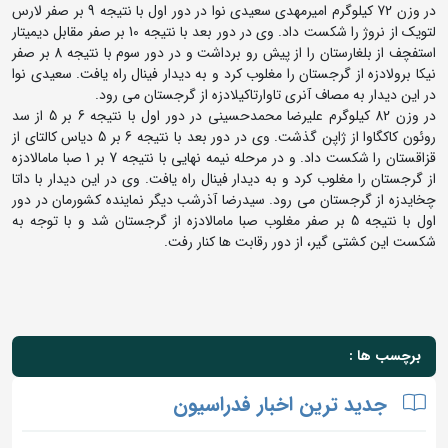
در وزن 72 کیلوگرم امیرمهدی سعیدی نوا در دور اول با نتیجه 9 بر صفر لارس
لتویک از نروژ را شکست داد. وی در دور بعد با نتیجه 10 بر صفر مقابل دیمیتار
استفچف از بلغارستان را از پیش رو برداشت و در دور سوم با نتیجه 8 بر صفر
نیکا برولادزه از گرجستان را مغلوب کرد و به دیدار فینال راه یافت. سعیدی نوا
در این دیدار به مصاف آنری تاوارتاکیلادزه از گرجستان می رود.
در وزن 82 کیلوگرم علیرضا محمدحسینی در دور اول با نتیجه 6 بر 5 از سد
روئون کاکگاوا از ژاپن گذشت. وی در دور بعد با نتیجه 6 بر 5 دیاس کالتای از
قزاقستان را شکست داد. و در مرحله نیمه نهایی با نتیجه 7 بر 1 صبا مامالادزه
از گرجستان را مغلوب کرد و به دیدار فینال راه یافت. وی در این دیدار با داتا
چخایدزه از گرجستان می رود. سیدرضا آذرشب دیگر نماینده کشورمان در دور
اول با نتیجه 5 بر صفر مغلوب صبا مامالادزه از گرجستان شد و با توجه به
شکست این کشتی گیر، از دور رقابت ها کنار رفت.
برچسب ها :
جدید ترین اخبار فدراسیون