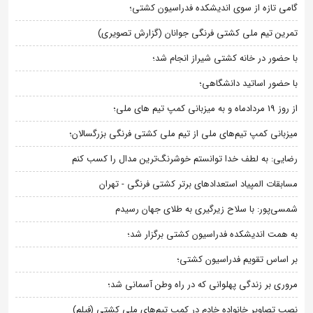
گامی تازه از سوی اندیشکده فدراسیون کشتی؛
تمرین تیم ملی کشتی فرنگی جوانان (گزارش تصویری)
با حضور در خانه کشتی شیراز انجام شد؛
با حضور اساتید دانشگاهی؛
از روز 19 مردادماه و به میزبانی کمپ تیم های ملی؛
میزبانی کمپ تیم‌های ملی از تیم ملی کشتی فرنگی بزرگسالان؛
رضایی: به لطف خدا توانستم خوشرنگ‌ترین مدال را کسب کنم
مسابقات المپیاد استعدادهای برتر کشتی فرنگی - تهران
شمسی‌پور: با سلاح زیرگیری به طلای جهان رسیدم
به همت اندیشکده فدراسیون کشتی برگزار شد؛
بر اساس تقویم فدراسیون کشتی؛
مروری بر زندگی پهلوانی که در راه وطن آسمانی شد؛
نصب تصاویر خانواده خادم در کمپ تیم‌های ملی کشتی (فیلم)