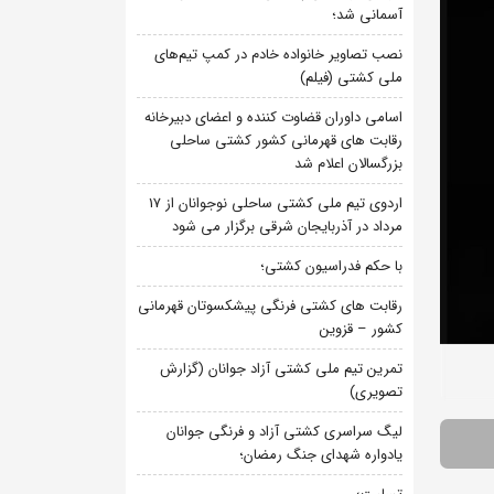
آسمانی شد؛
نصب تصاویر خانواده خادم در کمپ تیم‌های
ملی کشتی (فیلم)
اسامی داوران قضاوت کننده و اعضای دبیرخانه
رقابت های قهرمانی کشور کشتی ساحلی
بزرگسالان اعلام شد
اردوی تیم ملی کشتی ساحلی نوجوانان از 17
مرداد در آذربایجان شرقی برگزار می شود
با حکم فدراسیون کشتی؛
رقابت های کشتی فرنگی پیشکسوتان قهرمانی
کشور – قزوین
تمرین تیم ملی کشتی آزاد جوانان (گزارش
تصویری)
لیگ سراسری کشتی آزاد و فرنگی جوانان
یادواره شهدای جنگ رمضان؛