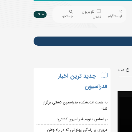
تلویزیون
EN
اینستاگرام
جستجو...
کشتی
10:04
جدید ترین اخبار
فدراسیون
به همت اندیشکده فدراسیون کشتی برگزار
شد؛
بر اساس تقویم فدراسیون کشتی؛
مروری بر زندگی پهلوانی که در راه وطن