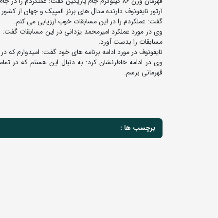
قهرمان وزن 86 کیلوگرم جام یاریگین گفت: عملکردم را در جام یاریگین خوب ارزیابی می کنم.
آرتور نایفونوف دارنده مدال های برنز المپیک و جهان از کشو
گفت: عملکردم را در این مسابقات خوب ارزیابی می کنم.
وی در مورد عملکرد امیرمحمد یزدانی در این مسابقات گفت: 
مسابقات را بدست آورد.
نایفونوف در مورد ادامه برنامه های خود گفت: امیدوارم که در
وی در ادامه خاطرنشان کرد: به دنبال این هستم که در تما
قهرمانی برسم.
برچسب ها :