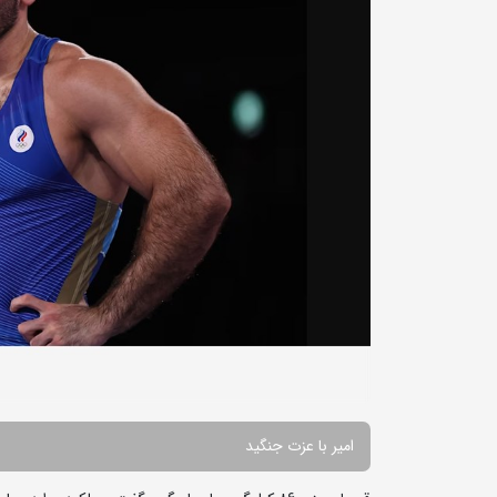
امیر با عزت جنگید