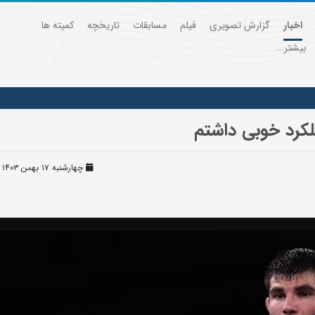
اخبار
گزارش تصویری
فیلم
مسابقات
تاریخچه
کمیته ها
بیشتر...
ملکرد خوبی داشتم
چهارشنبه ۱۷ بهمن ۱۴۰۳