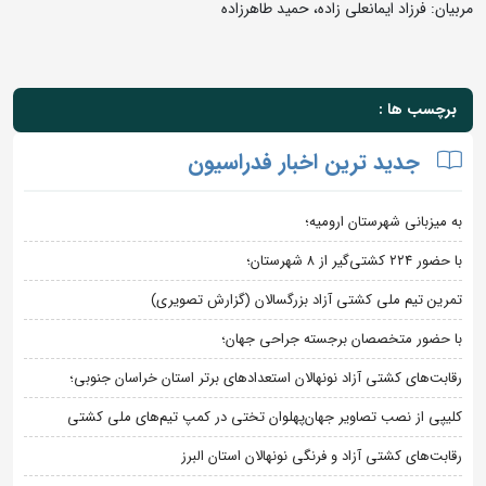
مربیان: فرزاد ایمانعلی زاده، حمید طاهرزاده
برچسب ها :
جدید ترین اخبار فدراسیون
به میزبانی شهرستان ارومیه؛
با حضور ۲۲۴ کشتی‌گیر از ۸ شهرستان؛
تمرین تیم ملی کشتی آزاد بزرگسالان (گزارش تصویری)
با حضور متخصصان برجسته جراحی جهان؛
رقابت‌های کشتی آزاد نونهالان استعدادهای برتر استان خراسان جنوبی؛
کلیپی از نصب تصاویر جهان‌پهلوان تختی در کمپ تیم‌های ملی کشتی
رقابت‌های کشتی آزاد و فرنگی نونهالان استان البرز