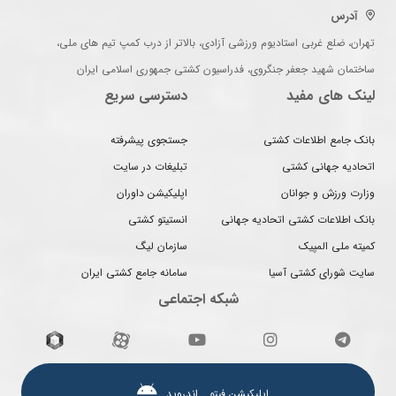
آدرس
تهران، ضلع غربی استادیوم ورزشی آزادی، بالاتر از درب کمپ تیم های ملی،
ساختمان شهید جعفر جنگروی، فدراسیون کشتی جمهوری اسلامی ایران
لینک های مفید
دسترسی سریع
بانک جامع اطلاعات کشتی
جستجوی پیشرفته
اتحادیه جهانی کشتی
تبلیغات در سایت
وزارت ورزش و جوانان
اپلیکیشن داوران
بانک اطلاعات کشتی اتحادیه جهانی
انستیتو کشتی
کمیته ملی المپیک
سازمان لیگ
سایت شورای کشتی آسیا
سامانه جامع کشتی ایران
شبکه اجتماعی
اپلیکیشن فیتو ـ اندروید