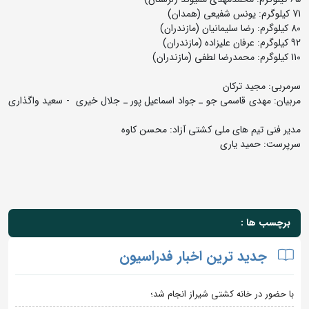
71 کیلوگرم: یونس شفیعی (همدان)
80 کیلوگرم: رضا سلیمانیان (مازندران)
92 کیلوگرم: عرفان علیزاده (مازندران)
110 کیلوگرم: محمدرضا لطفی (مازندران)
سرمربی: مجید ترکان
مربیان: مهدی قاسمی جو ـ جواد اسماعیل پور ـ جلال خیری - سعید واگذاری
مدیر فنی تیم های ملی کشتی آزاد: محسن کاوه
سرپرست: حمید یاری
برچسب ها :
جدید ترین اخبار فدراسیون
با حضور در خانه کشتی شیراز انجام شد؛