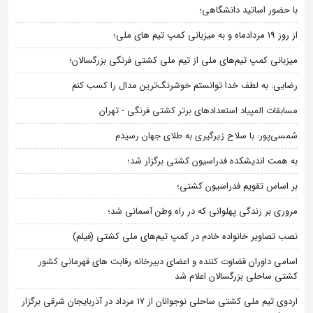
با حضور اساتید دانشگاهی؛
از روز 19 مردادماه و به میزبانی کمپ تیم های ملی؛
میزبانی کمپ تیم‌های ملی از تیم ملی کشتی فرنگی بزرگسالان؛
رضایی: به لطف خدا توانستم خوشرنگ‌ترین مدال را کسب کنم
مسابقات المپیاد استعدادهای برتر کشتی فرنگی - تهران
شمسی‌پور: با سلاح زیرگیری به طلای جهان رسیدم
به همت اندیشکده فدراسیون کشتی برگزار شد؛
بر اساس تقویم فدراسیون کشتی؛
مروری بر زندگی پهلوانی که در راه وطن آسمانی شد؛
نصب تصاویر خانواده خادم در کمپ تیم‌های ملی کشتی (فیلم)
اسامی داوران قضاوت کننده و اعضای دبیرخانه رقابت های قهرمانی کشور
کشتی ساحلی بزرگسالان اعلام شد
اردوی تیم ملی کشتی ساحلی نوجوانان از 17 مرداد در آذربایجان شرقی برگزار