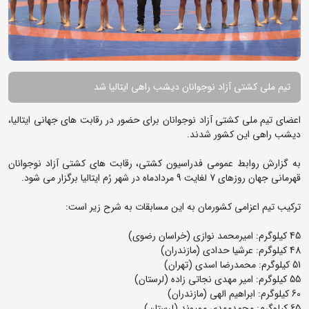
تیم ملی کشتی آزاد نوجوانان دیشب راهی ایتالیا شد
اعضای تیم ملی کشتی آزاد نوجوانان برای حضور در رقابت های جهانی ایتالیا،
دیشب راهی این کشور شدند.
به گزارش روابط عمومی فدراسیون کشتی، رقابت های کشتی آزاد نوجوانان
قهرمانی جهان روزهای 7 لغایت 9 مردادماه در شهر رُم ایتالیا برگزار می شود.
ترکیب تیم اعزامی کشورمان به این مسابقات به شرح زیر است:
45 کیلوگرم: امیرمحمد نوازی (خراسان رضوی)
48 کیلوگرم: عرشیا حدادی (مازندران)
51 کیلوگرم: محمدرضا اسدی (تهران)
55 کیلوگرم: امیر مهدی نجاتی زاده (لرستان)
60 کیلوگرم: ابراهیم الهی (مازندران)
65 کیلوگرم: محمدمهدی ممیوند (لرستان)