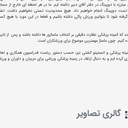
ارزه با دوپینگ در دفتر آقای دبیر داشته ایم. ما در هر لحظه ای خارج از مساب
نی تست دوپینگ انجام خواهیم داد. هیچ محدودیت تستی نخواهیم داشت. ت
ه شود تا بتوانیم ورزش پاکی داشته باشیم و قطعا در این مورد با هیچ کس
د که کمیته پزشکی نظارت دقیقی بر انتخاب ماساژور ها داشته باشند و پس از تایید
اده کنیم. چون ماساژ مهمترین موضوع برای ورزشکاران است.
یته پزشکی و انستیتو کشتی نیز، حسب دستور ریاست فدراسیون همکاری و تعام
ی کرده ایم و به دنبال ارتقاء در زمینه پزشکی ورزشی برای مربیان و داوران و ورزش
گالری تصاویر