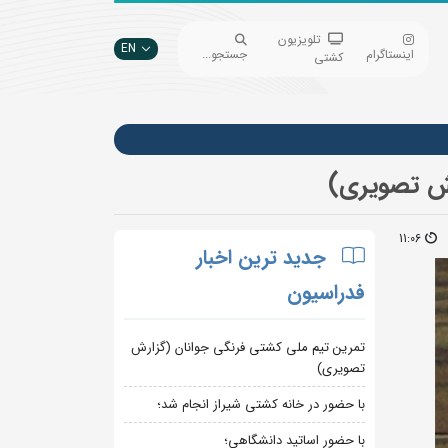
تلویزیون
EN
اینستاگرام
جستجو...
کشتی
رش تصویری)
11:06
جدید ترین اخبار
فدراسیون
تمرین تیم ملی کشتی فرنگی جوانان (گزارش
تصویری)
با حضور در خانه کشتی شیراز انجام شد؛
با حضور اساتید دانشگاهی؛