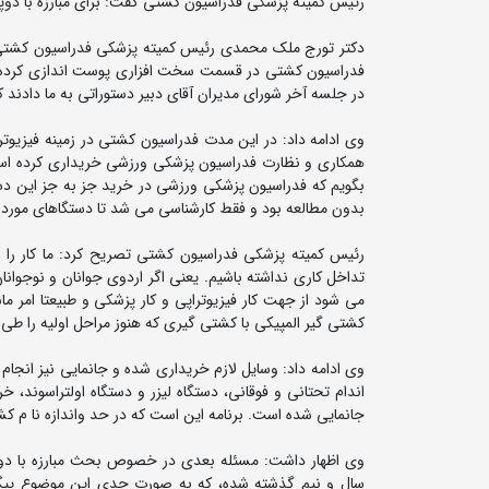
رئیس کمیته پزشکی فدراسیون کشتی گفت: برای مبارزه با دوپ
دکتر تورج ملک محمدی رئیس کمیته پزشکی فدراسیون کشتی د
فدراسیون کشتی در قسمت سخت افزاری پوست اندازی کرده و ار
در جلسه آخر شورای مدیران آقای دبیر دستوراتی به ما دادند 
وی ادامه داد: در این مدت فدراسیون کشتی در زمینه فیزیوت
همکاری و نظارت فدراسیون پزشکی ورزشی خریداری کرده است و ا
بگویم که فدراسیون پزشکی ورزشی در خرید جز به جز این دست
بدون مطالعه بود و فقط کارشناسی می شد تا دستگاهای مورد ن
رئیس کمیته پزشکی فدراسیون کشتی تصریح کرد: ما کار را
تداخل کاری نداشته باشیم. یعنی اگر اردوی جوانان و نوجوانا
می شود از جهت کار فیزیوتراپی و کار پزشکی و طبیعتا امر م
کشتی گیر المپیکی با کشتی گیری که هنوز مراحل اولیه را طی 
وی ادامه داد: وسایل لازم خریداری شده و جانمایی نیز انج
اندام تحتانی و فوقانی، دستگاه لیزر و دستگاه اولتراسوند،
جانمایی شده است. برنامه این است که در حد واندازه نا م 
وی اظهار داشت: مسئله بعدی در خصوص بحث مبارزه با دوپ
سال و نیم گذشته شده، که به صورت جدی این موضوع پیگیر