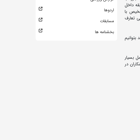
قه داخل
اردوها
شخیص با
ی تعارف
مسابقات
بخشنامه ها
 بتوانیم
ل بسیار
کاران در