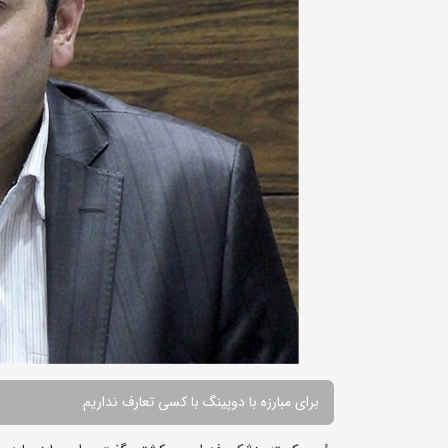
برای مبارزه با دوپینگ با کسی تعارف نداریم