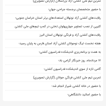
تمرین تیم ملی کشتی آزاد بزرگسالان (گزارش تصویری)
با حضور متخصصان برجسته جراحی جهان؛
رقابت‌های کشتی آزاد نونهالان استعدادهای برتر استان خراسان جنوبی؛
کلیپی از نصب تصاویر جهان‌پهلوان تختی در کمپ تیم‌های ملی کشتی
رقابت‌های کشتی آزاد و فرنگی نونهالان استان البرز
هفته نخست لیگ نوجوانان کشتی آزاد استان فارس به پایان رسید؛
به همت و برنامه‌ریزی اندیشکده فدراسیون کشتی؛
۱۷ مردادماه، روز خبرنگار گرامی باد؛
گامی تازه از سوی اندیشکده فدراسیون کشتی؛
تمرین تیم ملی کشتی فرنگی جوانان (گزارش تصویری)
با حضور در خانه کشتی شیراز انجام شد؛
با حضور اساتید دانشگاهی؛