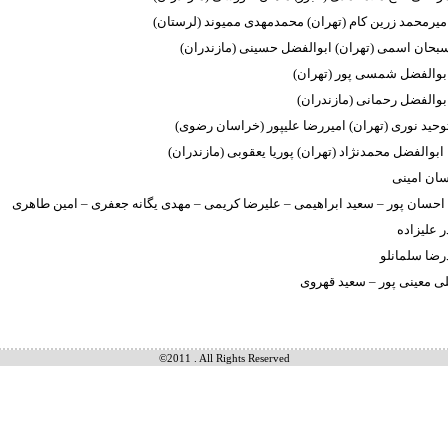
ان امینی
م احسان پور – سعید ابراهیمی – علیرضا کریمی – مهدی یگانه جعفری – امین طاهری
ر علیزاده
رضا سلمانلو
 معینی پور – سعید قهروی
©2011 . All Rights Reserved