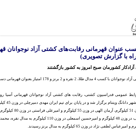
ب عنوان قهرمانی رقابت‌های کشتی آزاد نوجوانان قه
اه با گزارش تصویری)
آزادکار کشورمان صبح امروز به کشور بازگشتند
 مدال طلا، 2 نقره و 2 برنز و 178 امتیاز بعنوان قهرمانی دست یافت.
خردادماه در شهر دانانگ وی
آشفته در وزن 51 کیلوگرم، آرمان الهی در وز
امیرعلی راغب در وزن 48 کیلوگرم و امیرحسین اسمعلی در وزن 110 کیلوگرم 