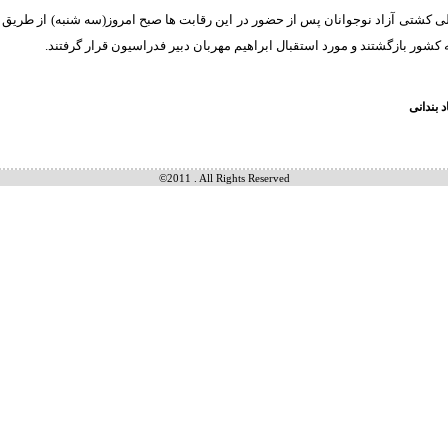
ی کشتی آزاد نوجوانان پس از حضور در این رقابت ها صبح امروز(سه شنبه) از طریق ف
 کشور بازگشتند و مورد استقبال ابراهیم مهربان دبیر فدراسیون قرار گرفتند.
بندانی
©2011 . All Rights Reserved