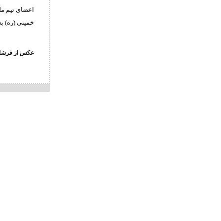
اعضای تیم مل
خمینی (ره) به
عکس از فرشاد 