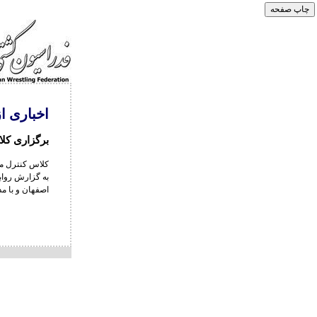
اخباری ا
برگزاری کلا
کلاس کنترل مر
اصفهان و با م