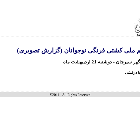
م ملی کشتی فرنگی نوجوانان (گزارش تصویری)
یرجان - دوشنبه 21 اردیبهشت ماه
ا درفشی
©2011 . All Rights Reserved