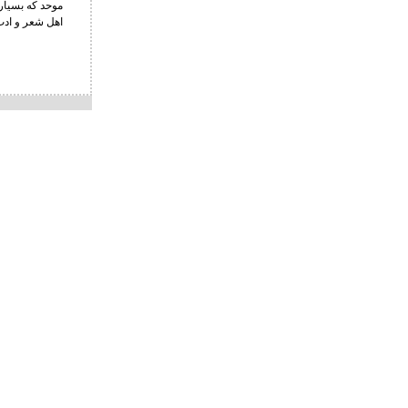
موحد که بسیاری
اهل شعر و ادب 