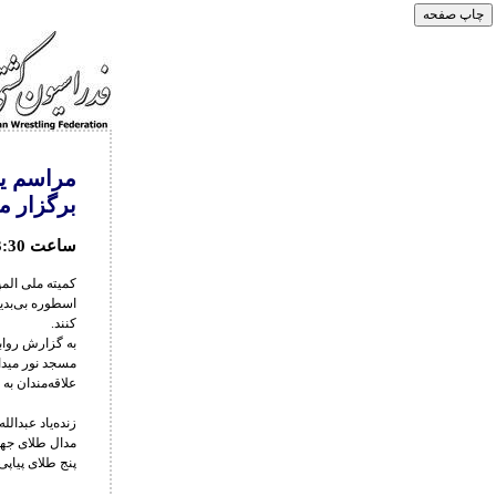
برگزار م
ساعت 13:30 تا 15:00 مسجد نور میدان فاطمی
کمیته ملی المپ
اسطوره بی‌بدی
کنند.
مسجد نور مید
علاقه‌مندان ب
پنج طلای پیاپی