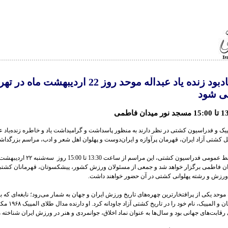
مراسم یادبود زنده یاد عبداله موحد روز 22 اردیبهشت ماه د
ی شود
یک و فدراسیون کشتی در نظر دارند به منظور پاسداشت و گرامیداشت یاد و خاطره زنده‌یاد عب
ل کشتی آزاد ایران، قهرمان پرآوازه و ایران‌دوست و پهلوان اهل شعر و ادب، مراسم بزرگداشت
به گزارش روابط عمومی فدراسیون کشتی، این مراسم ا
ان فاطمی برگزار خواهد شد و جمعی از مسئولان ورزش کشور، پیشکسوتان، قهرمانان کشتی
ه ورزش و رشته پهلوانی کشتی در آن حضور خواهند داشت.
مدال طلای جهان و المپیک، ن
 رقابت‌های جهانی بود و سال‌ها به عنوان نماد اخلاق، جوانمردی و هنر در ورزش ایران شناخته 