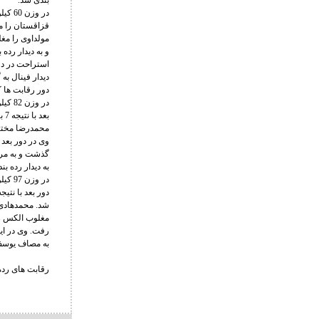
بندی شد.
و به دیدار رده
دور رقابت ها ک
به دیدار رده ب
مغلوب الکس زوک
به مصاف یوسف
رقابت های رده بندی و