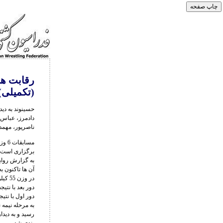
رقابت ها
(تکمیلی)
حسینوند به دید
دادمرز، عباس پ
ناصرپور، مهمدی
برگزاری است.
آن ها تاکنون 
رسید و به دیدا