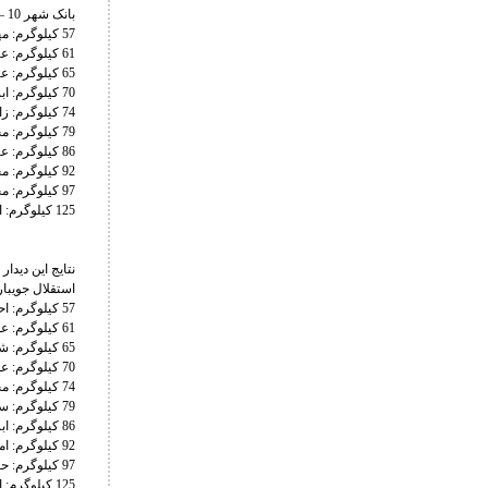
بانک شهر 10 – ستارگان پاس ساری صفر
57 کیلوگرم: مهدی ویسی، برنده – علی مومنی (حاضر نشد)
61 کیلوگرم: عباس گادجی ماگمدوف، برنده – محمد خدابخشی (حاضر نشد)
65 کیلوگرم: عبدالمجید کودیف، برنده – محمدمهدی پلنگ وار (حاضر نشد)
70 کیلوگرم: ابراهیم الهی، برنده – آرمین جیدی مهر (حاضر نشد)
74 کیلوگرم: زائوربک سیداکوف، برنده – ابوالفضل بابایی (حاضر نشد)
79 کیلوگرم: محمد نخودی، برنده – عرفان الهی (حاضر نشد)
86 کیلوگرم: عزت اله اکبری، برنده – محمدحسین نوروزیان (حاضر نشد)
92 کیلوگرم: محمدمبین عظیمی، برنده – سیدرضا هاشمی (حاضر نشد)
97 کیلوگرم: مجتبی گلیج، برنده – سید آرین سجادی (حاضر نشد)
125 کیلوگرم: امیررضا معصومی، برنده – سید مهدی هاشمی (حاضر نشد)
نتایج این دیدا
استقلال جویبار 7 – خیبر خرم آباد
57 کیلوگرم: احمد ادریسوف (برنده) – بدون حریف
61 کیلوگرم: علی قلی زادگان 10 – مهدی حسین زاده صفر
65 کیلوگرم: شامیل ممدوف 9 – پویا کاکویی 8
70 کیلوگرم: علی اکبر فضلی 4 – سجاد پیردایه 1
74 کیلوگرم: محمدرضا باقری 2 – علی کرم پور 5
79 کیلوگرم: سبحان رحمانی 5 – محمدمهدی ممیوند 7
86 کیلوگرم: ابراگیم کادیف 3 – ابوالفضل شمسی پور صفر
92 کیلوگرم: امیرحسین فیروزپور 3 – امیرحسین خاک پا
97 کیلوگرم: حسن یزدانی 10 - ابوالفضل بابالو صفر
125 کیلوگرم: امیررضا صحرایی (حاضر نشد) – ابوالفضل محمدنژاد (برنده)