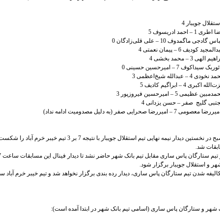
در مسابقات صبح در نخستین دیدار نیمه نهایی تیم استقلال جویبار با نتیجه 7 بر 3 تیم
بقات شد.
هر و استقلال جویبار برگزار شود.
کالیفه شدن تیم ستارگان پاس ساری، دیدار رده بندی برگزار نخواهد شد و تیم خیبر خرم آباد س
نک شهر و ستارگان پاس ساری (اسامی تیم بانک شهر در ابتدا آمده است):