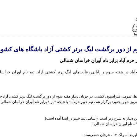
 از دور برگشت لیگ برتر کشتی آزاد باشگاه های کشور
 خرم آباد برابر نام آوران خراسان شمالی
‌آباد در هفته سوم و پایانی رقابت‌های لیگ برتر کشتی آزاد، تیم نام آوران خراس
ط عمومی فدراسیون کشتی، در جریان دیدار هفته سوم از دور برگشت لیگ برتر کشتی آزاد جام
(ره) که صبح امروز شهر بجنورد برگزار شد، تیم خیبر خرم‌آباد با نتیجه ۹ بر ۱ برابر نام آورا
این دیدار به شرح زیر است: (اسامی تیم خیبر در ابتدا آمده است)