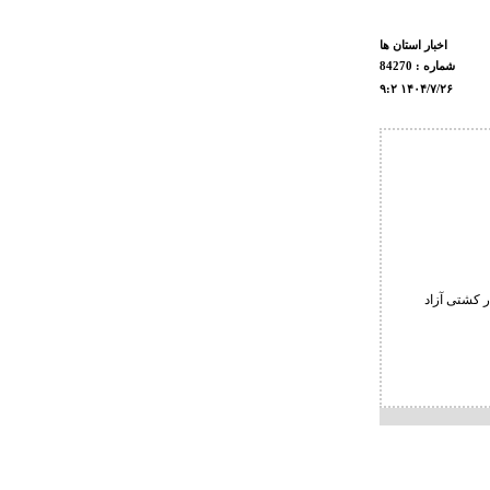
اخبار استان ها
شماره : 84270
۹:۲ ۱۴۰۴/۷/۲۶
 کشتی آزاد