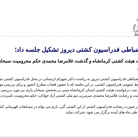
ضباطی فدراسیون کشتی دیروز تشکیل جلسه داد؛
 هیئت کشتی کرمانشاه و گذشت غلامرضا محمدی حکم محرومیت سبحان 
نضباطی فدراسیون کشتی دیروز به ریاست دکتر شهرام لرستانی در محل فدراسیون کشتی ت
بط عمومی فدراسیون کشتی، در این جلسه که با حضور قضات مطرح کشور و برای بررسی م
 شد، درخواست هیئت کشتی استان کرمانشاه مبنی بر بخشش سبحان یاری نیز مورد بررسی 
شت و رضایت غلامرضا محمدی سرمربی تیم ملی کشتی آزاد جوانان، حکم محرومیت نامبرده به
ر صورت رضایت فدراسیون کشتی از این کشتی گیر، یاری می تواند در مسابقات قهرمانی کش
طی ماه های آینده برگزار می شود، شرکت نماید.