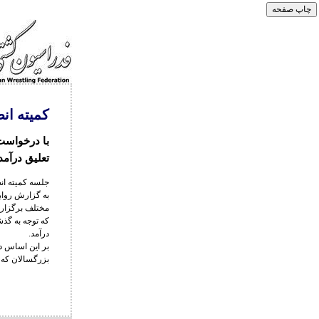
کمیته ان
با درخواست
تعلیق درآمد
جلسه کمیته ا
به گزارش روا
مختلف برگزار
که توجه به گذ
درآمد.
بر این اساس د
بزرگسالان که 