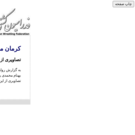
کرمان میزبا
تصاویری از
به گزارش رواب
بهنام محمدی راد را در دو 
تصاویری از ای