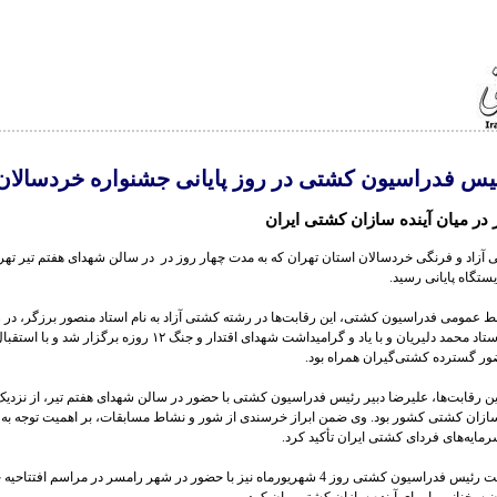
س فدراسیون کشتی در روز پایانی جشنواره خردسالان 
 در میان آینده سازان کشتی ایران
آزاد و فرنگی خردسالان استان تهران که به مدت چهار روز در در سالن شهدای هفتم تیر تهر
یستگاه پایانی رسید.
ط عمومی فدراسیون کشتی، این رقابت‌ها در رشته کشتی آزاد به نام استاد منصور برزگر، در
فرنگی به نام استاد محمد دلیریان و با یاد و گرامیداشت شهدای اقتدار و جنگ ۱۲ روزه برگز
ضور گسترده کشتی‌گیران همراه بود.
این رقابت‌ها، علیرضا دبیر رئیس فدراسیون کشتی با حضور در سالن شهدای هفتم تیر، از نزدی
‌سازان کشتی کشور بود. وی ضمن ابراز خرسندی از شور و نشاط مسابقات، بر اهمیت توجه به 
سرمایه‌های فردای کشتی ایران تأکید کرد.
لازم به ذکر است رئیس فدراسیون کشتی روز 4 شهریورماه نیز با حضور در شهر رامسر در مراسم افتت