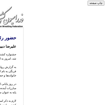
حضور رئی
علیرضا دبیر
جشنواره کشتی 
شد، امروز به ا
به گزارش رواب
خانواده‌ها و ح
در روز پایانی 
مبارزات آینده
پایه به عنوان 