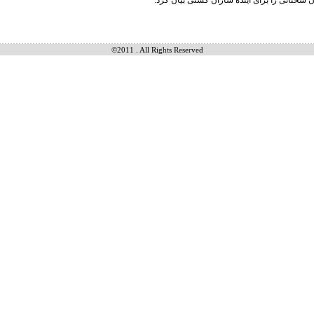
 سخنانی را برای آینده سازان کشتی بیان کرد.
©2011 . All Rights Reserved