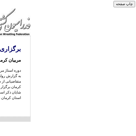
برگزاری 
مربیان کرم
دوره استاژ مر
به گزارش رواب
متقاضیانی از 
کرمان برگزار 
شایان ذکر است
استان کرمان ب