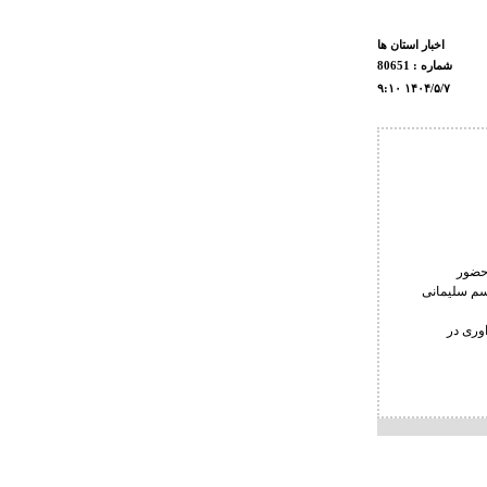
اخبار استان ها
شماره : 80651
۹:۱۰ ۱۴۰۴/۵/۷
حضور
سم سلیمانی
وری در