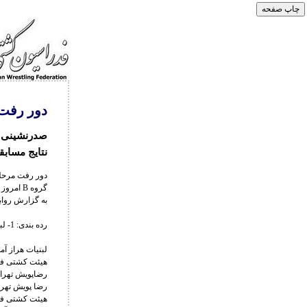
دور رفت م
صدرنشینی تی
نتایج مسابق
دور رفت مرحل
گروه B امروز در شهر آمل برگزار شد.
به گزارش رواب
رده بندی: 1- لبنیات هراز آمل 2- رضاپویش تهران 3- هیئت کشتی فارس 4- آریوبرزن بهبهان
لبنیات هراز آمل 10 – آریوبرزن بهبها
هیئت کشتی فارس 8 – آریوبرز
رضاپویش تهران 8 – آریوبرزن بهب
رضا پویش تهران 6 - لبنیات هراز
هیئت کشتی فارس، برنده 5 – رضاپویش تهران 5