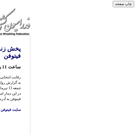
فیتوفن
ساعت 11 روز جمعه 13 تیرماه
رقابت انتخابی وزن 97 کیلوگرم کشتی آزاد روز جمعه 13 خردادماه در خانه کشتی شهی
جمعه 13 تیرماه برگزار می شود.
در این دیدار ا
فیتوفن به آدر
سایت فیتوفن