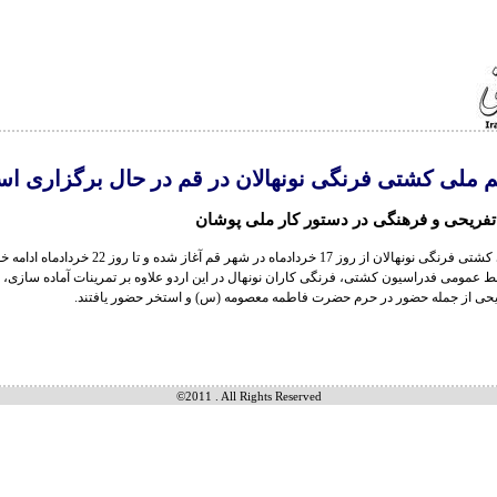
م ملی کشتی فرنگی نونهالان در قم در حال برگزاری ا
 تفریحی و فرهنگی در دستور کار ملی پوشان
ز روز 17 خردادماه در شهر قم آغاز شده و تا روز 22 خردادماه ادامه خواهد داشت.
ط عمومی فدراسیون کشتی، فرنگی کاران نونهال در این اردو علاوه بر تمرینات آماده سازی، د
یحی از جمله حضور در حرم حضرت فاطمه معصومه (س) و استخر حضور یافتند.
©2011 . All Rights Reserved