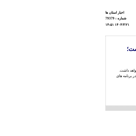
اخبار استان ها
شماره : 79379
۱۴:۵۱ ۱۴۰۴/۳/۲۱
ست؛
ر برنامه های