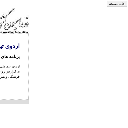
اردوی تی
برنامه های
اردوی تیم ملی کشتی فرنگی نونهالان ا
به گزارش رواب
فرهنگی و تفر