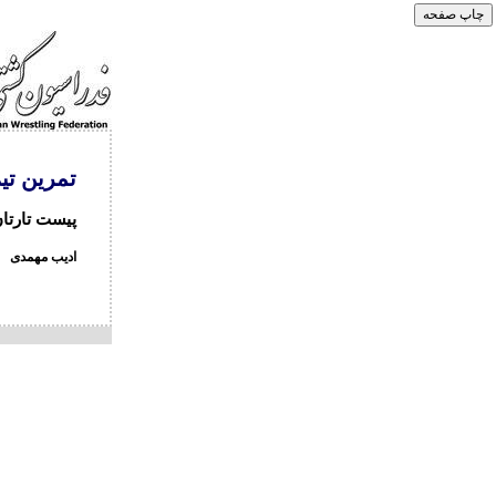
تمرین تی
پیست تارتان 
ادیب مهمدی