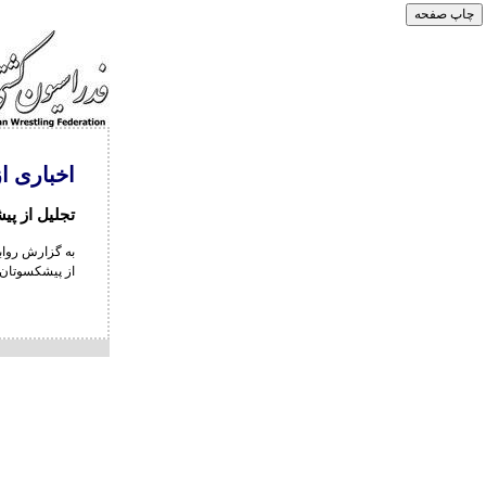
اخباری ا
تجلیل از پ
به گزارش روا
از پیشکسوتان 