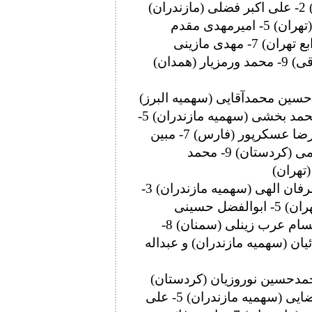
70 کیلوگرم: 1- ابراهیم الهی (سهمیه جوانان) 2- علی اکبر فضلی (مازندران)
3- مرتضی قیاسی (لرستان) و محمد حیدری (تهران) 5- امیرمهدی مقدم
داودلی (خراسان رضوی) 6- محمد زمانی (توابع تهران) 7- مهدی مازینی
(گلستان) 8- عرفان نجف نژاد (آذربایجان شرقی) 9- محمد ورمزیار (همدان)
کیلوگرم: 1- حسین ابوذری (مازندران) 2- حسین محمدآقایی (سهمیه البرز)
3- آرشاویر اسماعیلی (سهمیه مازندران) و محمد بخشی (سهمیه مازندران) 5-
محمدمهدی ممیوند (سهمیه جوانان) و محمدرضا عسکرپور (فارس) 7- مبین
رزقی (سیستان و بلوچستان) 8- شایان حسامی (کردستان) 9- محمد
79 کیلوگرم: 1- فریبرز بابایی (مازندران) 2- عرفان الهی (سهمیه مازندران) 3-
جمال عبادی (خوزستان) و علیرضا کریمی (تهران) 5- ابوالفضل حسینی
(سهمیه جوانان) و علی کریمی (همدان) 7- حسام عرب زینلی (سمنان) 8-
 (توابع تهران) 9- عادل پنائیان (سهمیه مازندران) و عبداله
رم: 1- امیدرضا سهیلی (البرز) 2- محمدحسین نوروزیان (کردستان)
3- حمیدرضا علی بخشی (تهران) و محسن رضایی (سهمیه مازندران) 5- علی