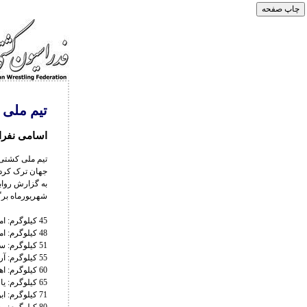
تیم ملی 
اسامی نفرا
تیم ملی کشتی آ
جهان ترک کرد.
شهریورماه برگ
45 کیلوگرم: امیرعباس رمضانی (مازندران)
48 کیلوگرم: امیرعباس علیزاده (مازندران)
51 کیلوگرم: سام ارشد (تهران)
55 کیلوگرم: آرین مهرعلیزاده (تهران)
60 کیلوگرم: اهورا خاطری (مازندران)‌
65 کیلوگرم: یاسین طیبی (مازندران)
71 کیلوگرم: ابوالفضل شمسی پور (تهران)