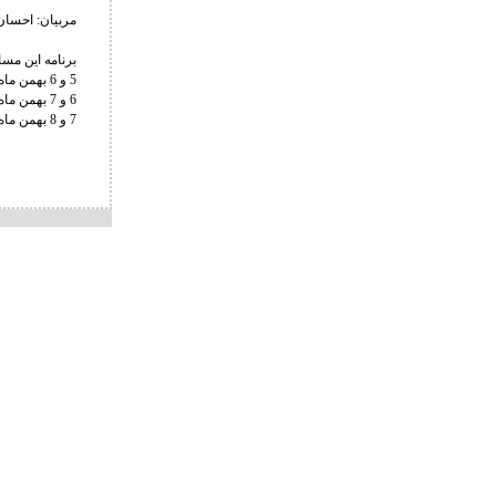
مربیان: احسان
برنامه این مس
5 و 6 بهمن ماه: مسابقات اوزان 57، 61 و 70 کیلوگرم
6 و 7 بهمن ماه: مسابقات اوزان 65، 79 و 125 کیلوگرم
7 و 8 بهمن ماه: مسابقات اوزان 74، 86، 92 و 97 کیلوگرم