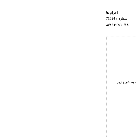
اعزام ها
شماره : 71024
۸:۷ ۱۴۰۲/۱۰/۱۸
 به شرح زیر