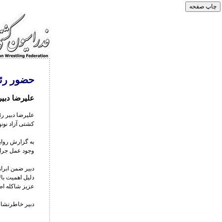
حضور رئ
علیرضا دبیر
علیرضا دبیر ر
کشتی آزاد نونه
به گزارش روا
وجود عمل جراح
دبیر ضمن ابراز
دلیل اهمیت بال
عزیز شاکله اصل
دبیر خاطرنشان