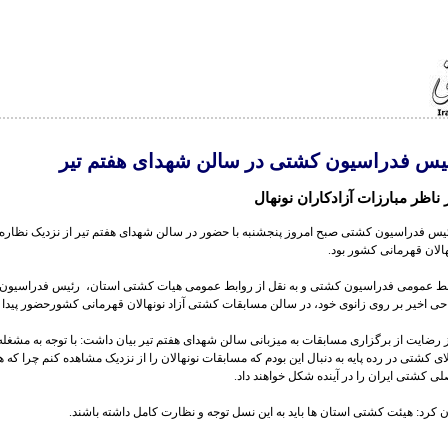
یس فدراسیون کشتی در سالن شهدای هفتم تیر
 ناظر مبارزات آزادکاران نونهال
ئیس فدراسیون کشتی صبح امروز پنجشنبه با حضور در سالن شهدای هفتم تیر از نزدیک نظاره
الان قهرمانی کشور بود.
بط عمومی فدراسیون کشتی و به نقل از روابط عمومی هیات کشتی استان، رئیس فدراسیون 
ی اخیر بر روی زانوی خود، در سالن مسابقات کشتی آزاد نونهالان قهرمانی کشورحضور پیدا 
 رضایت از برگزاری مسابقات به میزبانی سالن شهدای هفتم تیر بیان داشت: با توجه به مشغله 
ای کشتی در رده پایه به دنبال این بودم که مسابقات نونهالان را از نزدیک مشاهده کنم چرا که ه
ی کشتی ایران را در آینده شکل خواهند داد.
 کرد: هیئت کشتی استان ها باید به این نسل توجه و نظارت کامل داشته باشند.