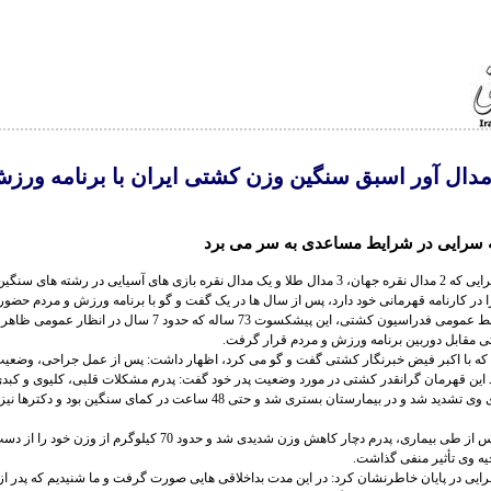
دال آور اسبق سنگین وزن کشتی ایران با برنامه ورزش
سرایی در شرایط مساعدی به سر می برد
رضا سوخته سرایی که 2 مدال نقره جهان، 3 مدال طلا و یک مدال نقره بازی های آسیایی در رشته 
ا در کارنامه قهرمانی خود دارد، پس از سال ها در یک گفت و گو با برنامه ورزش و مردم حضور
به گزارش روابط عمومی فدراسیون کشتی، این پیشکسوت 73 ساله که حدود 7 سال در 
ی مقابل دوربین برنامه ورزش و مردم قرار گرفت.
ه با اکبر فیض خبرنگار کشتی گفت و گو می کرد، اظهار داشت: پس از عمل جراحی، وضعیت 
د این قهرمان گرانقدر کشتی در مورد وضعیت پدر خود گفت: پدرم مشکلات قلبی، کلیوی و کبد
سال 95 بیماری وی تشدید شد و در بیمارستان بستری شد و حتی 48 ساعت در کمای سنگین بود و
وی ادامه داد: پس از طی بیماری، پدرم دچار کاهش وزن شدیدی شد و حدود 70 کیلوگرم ا
ه وی تأثیر منفی گذاشت.
یی در پایان خاطرنشان کرد: در این مدت بداخلاقی هایی صورت گرفت و ما شنیدیم که پدر از ا