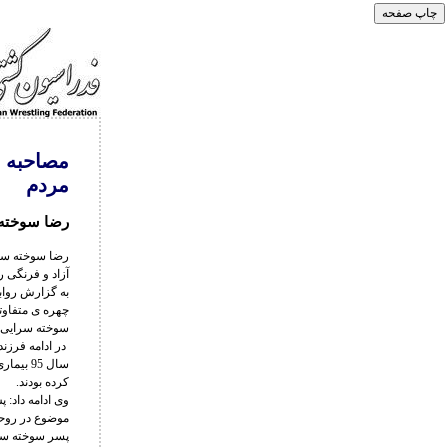
مصاحبه م
مردم
رضا سوخته 
آزاد و فرنگی ر
چهره ی متفاوت
سوخته سرایی ک
در ادامه فرزن
کرده بودند.
موضوع در روحی
پسر سوخته سرا