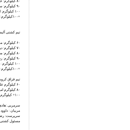
۸۰ کیلوگرم: علی اکبر محمدی
۹۰ کیلوگرم: سعید خلیلی
۱۰۰ کیلوگرم: امیر رضا بوداغی
+۱۰۰کیلوگرم: احمد طغانی
تیم کشتی آلیش
۶۰ کیلوگرم: محمد صفا خواجی
۷۰ کیلوگرم: دولت مراد مرادزاده مقدم
۸۰ کیلوگرم: مصطفی پرویزی
۹۰ کیلوگرم: رشید صحرایی
۱۰۰ کیلوگرم: عیسی روایی
+۱۰۰کیلوگرم: سعید وافری
تیم قزاق کرو
۶۰ کیلوگرم علی محمدی بریمانلو
۸۰ کیلوگرم امید تزتک
۱۰۰+ کیلوگرم : ابوالفضل قربانی ثانی
سرمربی :هادی
مربیان : داوود
سرپرست: رضا
مسئول کشتی ه