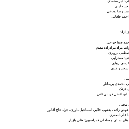
 آزاد:
سی:
 محبی
 عوض زاده ، یعقوب جلایر، اسماعیل داوری، جواد حاج آقاپور
 علی اصغری
ای سنتی و ساحلی فدراسیون: علی بازیار