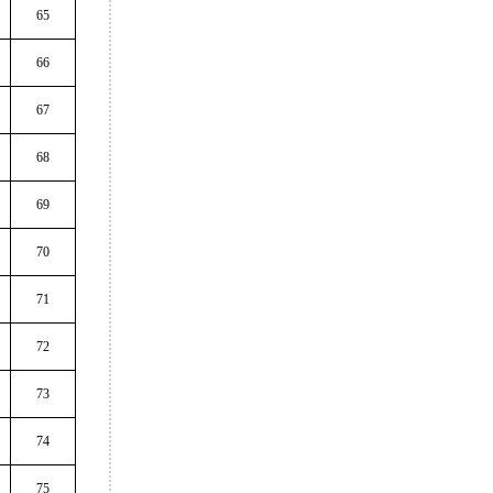
65
66
67
68
69
70
71
72
73
74
75