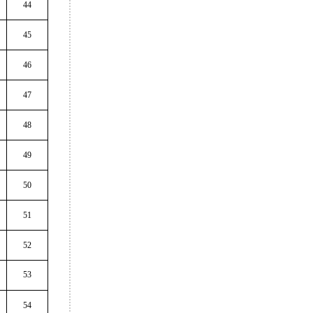
44
45
46
47
48
49
50
51
52
53
54