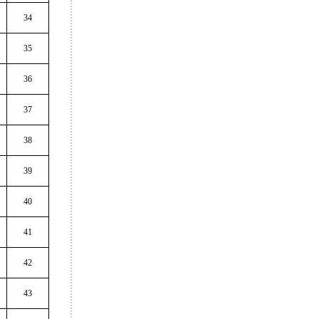
34
35
36
37
38
39
40
41
42
43