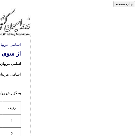
اسامی مربیان 
از سوی 
اسامی مربیان 
اسامی مربیان درج
به گزارش روابط ع
ردیف
1
2