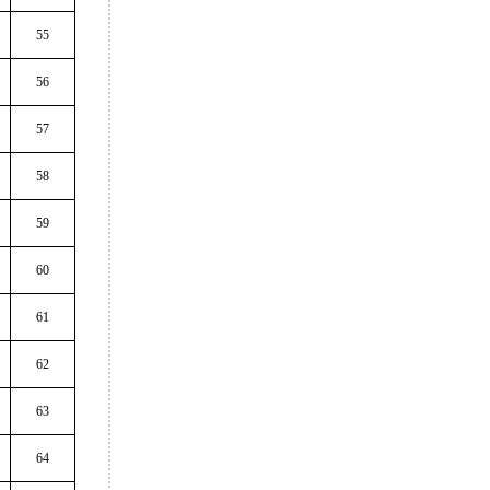
55
56
57
58
59
60
61
62
63
64