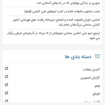
مروری بر زندگی پهلوانی که در راه وطن آسمانی شد؛
نصب تصاویر خانواده خادم در کمپ تیم‌های ملی کشتی (فیلم)
اسامی داوران قضاوت کننده و اعضای دبیرخانه رقابت های قهرمانی کشور
کشتی ساحلی بزرگسالان اعلام شد
اردوی تیم ملی کشتی ساحلی نوجوانان از 17 مرداد در آذربایجان شرقی برگزار
می شود
دسته بندی ها
آخرین مطالب
گزارش تصویری
فیلم
گفتگو
گزارش ورزشی