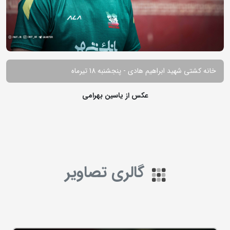
خانه کشتی شهید ابراهیم هادی - پنجشنبه 18 تیرماه
عکس از یاسین بهرامی
گالری تصاویر