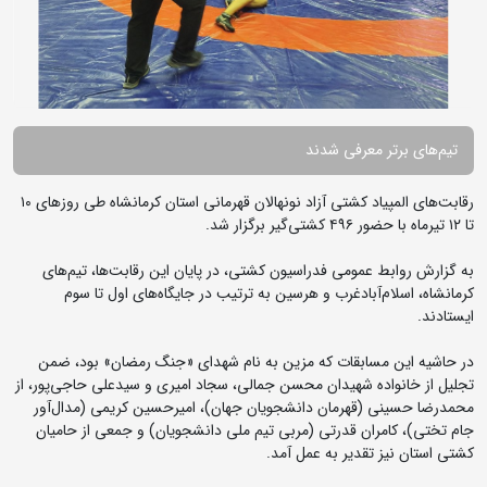
تیم‌های برتر معرفی شدند
رقابت‌های المپیاد کشتی آزاد نونهالان قهرمانی استان کرمانشاه طی روزهای ۱۰
تا ۱۲ تیرماه با حضور ۴۹۶ کشتی‌گیر برگزار شد.
به گزارش روابط عمومی فدراسیون کشتی، در پایان این رقابت‌ها، تیم‌های
کرمانشاه، اسلام‌آبادغرب و هرسین به ترتیب در جایگاه‌های اول تا سوم
ایستادند.
در حاشیه این مسابقات که مزین به نام شهدای «جنگ رمضان» بود، ضمن
تجلیل از خانواده شهیدان محسن جمالی، سجاد امیری و سیدعلی حاجی‌پور، از
محمدرضا حسینی (قهرمان دانشجویان جهان)، امیرحسین کریمی (مدال‌آور
جام تختی)، کامران قدرتی (مربی تیم ملی دانشجویان) و جمعی از حامیان
کشتی استان نیز تقدیر به عمل آمد.