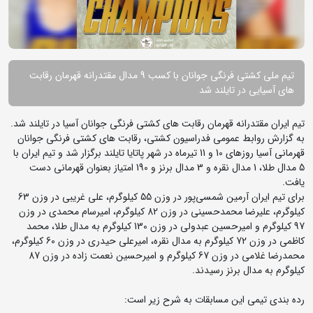
تیم ملی کشتی فرنگی جوانان با کسب 9 مدال مقتدرانه قهرمان رقابت
های آسیایی در تایلند شد
تیم ایران مقتدرانه قهرمان رقابت های کشتی فرنگی جوانان آسیا در تایلند شد.
به گزارش روابط عمومی فدراسیون کشتی، رقابت های کشتی فرنگی جوانان
قهرمانی آسیا روزهای 10 و 11 تیرماه در شهر پاتایا تایلند برگزار شد و تیم ایران با
5 مدال طلا، 1 مدال نقره و 3 مدال برنز و 190 امتیاز بعنوان قهرمانی دست
یافت.
برای تیم ایران آرمین شمسی‌پور در وزن 55 کیلوگرم، علی غریبی در وزن 63
کیلوگرم، علیرضا محمدحسینی در وزن 82 کیلوگرم، امیرسام محمدی در وزن
97 کیلوگرم و امیرحسین عبدولی در وزن 130 کیلوگرم به مدال طلا، محمد
کاظمی در وزن 72 کیلوگرم به مدال نقره، امیرعلی حیدری در وزن 60 کیلوگرم،
محمدرضا غلامی در وزن 67 کیلوگرم و امیرحسین نعمت زاده در وزن 87
کیلوگرم به مدال برنز رسیدند.
رده بندی تیمی این مسابقات به شرح زیر است: