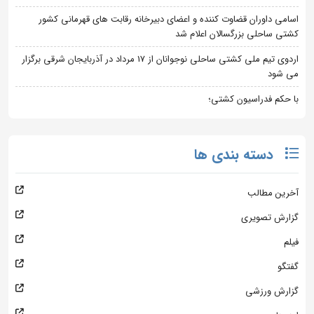
اسامی داوران قضاوت کننده و اعضای دبیرخانه رقابت های قهرمانی کشور
کشتی ساحلی بزرگسالان اعلام شد
اردوی تیم ملی کشتی ساحلی نوجوانان از 17 مرداد در آذربایجان شرقی برگزار
می شود
با حکم فدراسیون کشتی؛
دسته بندی ها
آخرین مطالب
گزارش تصویری
فیلم
گفتگو
گزارش ورزشی