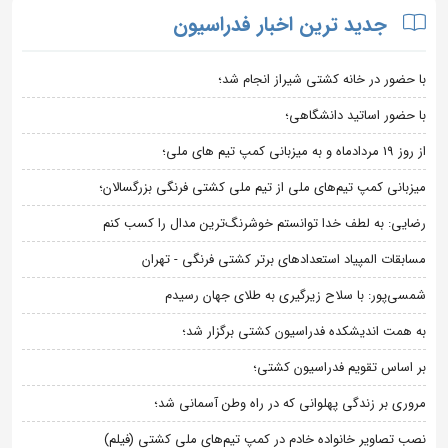
جدید ترین اخبار فدراسیون
با حضور در خانه کشتی شیراز انجام شد؛
با حضور اساتید دانشگاهی؛
از روز 19 مردادماه و به میزبانی کمپ تیم های ملی؛
میزبانی کمپ تیم‌های ملی از تیم ملی کشتی فرنگی بزرگسالان؛
رضایی: به لطف خدا توانستم خوشرنگ‌ترین مدال را کسب کنم
مسابقات المپیاد استعدادهای برتر کشتی فرنگی - تهران
شمسی‌پور: با سلاح زیرگیری به طلای جهان رسیدم
به همت اندیشکده فدراسیون کشتی برگزار شد؛
بر اساس تقویم فدراسیون کشتی؛
مروری بر زندگی پهلوانی که در راه وطن آسمانی شد؛
نصب تصاویر خانواده خادم در کمپ تیم‌های ملی کشتی (فیلم)