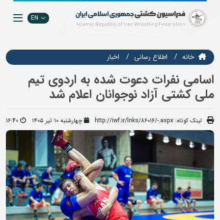
EN
خانه
اطلاع رسانی
اخبار
اسامی نفرات دعوت شده به اردوی تیم
ملی کشتی آزاد نوجوانان اعلام شد
لینک کوتاه:
http://iwf.ir/lnks/86016/-.aspx
چهارشنبه ۱۰ تیر ۱۴۰۵
16:40