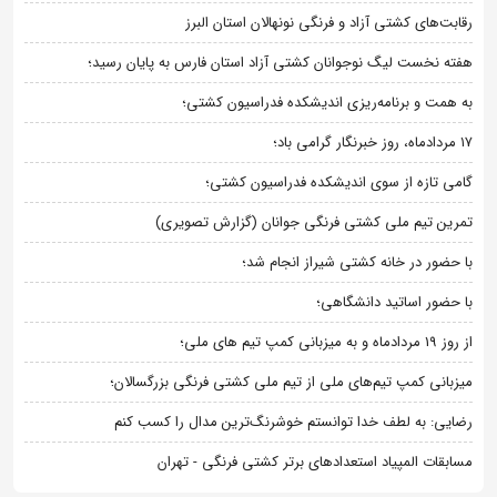
رقابت‌های کشتی آزاد و فرنگی نونهالان استان البرز
هفته نخست لیگ نوجوانان کشتی آزاد استان فارس به پایان رسید؛
به همت و برنامه‌ریزی اندیشکده فدراسیون کشتی؛
۱۷ مردادماه، روز خبرنگار گرامی باد؛
گامی تازه از سوی اندیشکده فدراسیون کشتی؛
تمرین تیم ملی کشتی فرنگی جوانان (گزارش تصویری)
با حضور در خانه کشتی شیراز انجام شد؛
با حضور اساتید دانشگاهی؛
از روز 19 مردادماه و به میزبانی کمپ تیم های ملی؛
میزبانی کمپ تیم‌های ملی از تیم ملی کشتی فرنگی بزرگسالان؛
رضایی: به لطف خدا توانستم خوشرنگ‌ترین مدال را کسب کنم
مسابقات المپیاد استعدادهای برتر کشتی فرنگی - تهران