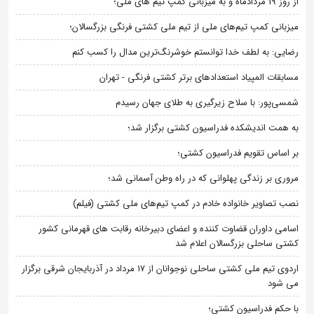
از روز 19 مردادماه و به میزبانی کمپ تیم های ملی؛
میزبانی کمپ تیم‌های ملی از تیم ملی کشتی فرنگی بزرگسالان؛
رضایی: به لطف خدا توانستم خوشرنگ‌ترین مدال را کسب کنم
مسابقات المپیاد استعدادهای برتر کشتی فرنگی - تهران
شمسی‌پور: با سلاح زیرگیری به طلای جهان رسیدم
به همت اندیشکده فدراسیون کشتی برگزار شد؛
بر اساس تقویم فدراسیون کشتی؛
مروری بر زندگی پهلوانی که در راه وطن آسمانی شد؛
نصب تصاویر خانواده خادم در کمپ تیم‌های ملی کشتی (فیلم)
اسامی داوران قضاوت کننده و اعضای دبیرخانه رقابت های قهرمانی کشور
کشتی ساحلی بزرگسالان اعلام شد
اردوی تیم ملی کشتی ساحلی نوجوانان از 17 مرداد در آذربایجان شرقی برگزار
می شود
با حکم فدراسیون کشتی؛