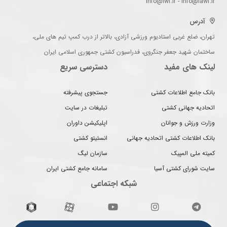
info@iwf.ir - info@iawf.ir
آدرس
تهران، ضلع غربی استادیوم ورزشی آزادی، بالاتر از درب کمپ تیم های ملی،
ساختمان شهید جعفر جنگروی، فدراسیون کشتی جمهوری اسلامی ایران
لینک های مفید
دسترسی سریع
بانک جامع اطلاعات کشتی
جستجوی پیشرفته
اتحادیه جهانی کشتی
تبلیغات در سایت
وزارت ورزش و جوانان
اپلیکیشن داوران
بانک اطلاعات کشتی اتحادیه جهانی
انستیتو کشتی
کمیته ملی المپیک
سازمان لیگ
سایت شورای کشتی آسیا
سامانه جامع کشتی ایران
شبکه اجتماعی