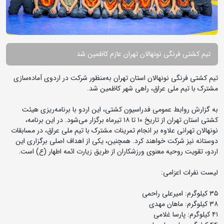
تیم کشتی فرنگی نونهالان تهران عازم کاظمین شد
تیم کشتی فرنگی نونهالان استان تهران به‌منظور شرکت در اردوی آماده‌سازی
مشترک با تیم ملی عراق، راهی شهر کاظمین شد.
به گزارش روابط عمومی فدراسیون کشتی، این اردو با برنامه‌ریزی هیئت
کشتی استان تهران از تاریخ ۱۰ تا ۱۸ تیرماه برگزار می‌شود. در این برنامه،
نونهالان تهرانی علاوه بر انجام تمرینات مشترک با تیم ملی عراق، در مسابقات
دوستانه نیز شرکت خواهند کرد. همچنین، یکی از اهداف اصلی برگزاری این
اردو، تقویت روحیه معنوی ورزشکاران از طریق زیارت ائمه اطهار (ع) است.
لیست نفرات اعزامی:
۳۵ کیلوگرم: امیرعلی راحمی
۳۸ کیلوگرم: ماهان مهدی
۴۱ کیلوگرم: پارسا غلامی