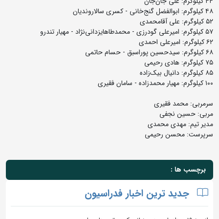
۴۴ کیلوگرم: علی جان‌جان
۴۸ کیلوگرم: ابوالفضل گنج‌خانی - کسری سالاروندیان
۵۲ کیلوگرم: علی آقامحمدی
۵۷ کیلوگرم: امیرعلی گودرزی - محمدطاهایزدانی‌نژاد - مهیار تندرو
۶۲ کیلوگرم: امیرعلی احمدی
۶۸ کیلوگرم: سیدحسین پوراسبق - حسام حاتمی
۷۵ کیلوگرم: هادی رحیمی
۸۵ کیلوگرم: دانیال بیک‌زاده
۱۰۰ کیلوگرم: مهیار محمدزاده - سامان فقیری
سرمربی: محمد فقیری
مربی: حسین نجفی
مدیر تیم: مهدی محمدی
سرپرست: محسن رحیمی
برچسب ها :
جدید ترین اخبار فدراسیون