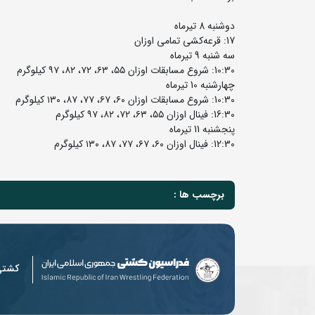
دوشنبه 8 تیرماه
17: قرعه‌کشی تمامی اوزان
سه شنبه 9 تیرماه
10:30: شروع مسابقات اوزان ۵۵، ۶۳، ۷۲، ۸۲، ۹۷ کیلوگرم
چهارشنبه 10 تیرماه
10:30: شروع مسابقات اوزان ۶۰، ۶۷، ۷۷، ۸۷، ۱۳۰ کیلوگرم
16:30: فینال اوزان ۵۵، ۶۳، ۷۲، ۸۲، ۹۷ کیلوگرم
پنجشنبه 11 تیرماه
12:30: فینال اوزان ۶۰، ۶۷، ۷۷، ۸۷، ۱۳۰ کیلوگرم
برچسب ها :
کشت