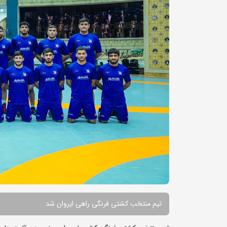
تیم منتخب کشتی فرنگی راهی ایروان شد