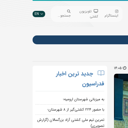
تلویزیون
EN
اینستاگرام
جستجو...
کشتی
14:05
جدید ترین اخبار
فدراسیون
به میزبانی شهرستان ارومیه؛
با حضور ۲۲۴ کشتی‌گیر از ۸ شهرستان؛
تمرین تیم ملی کشتی آزاد بزرگسالان (گزارش
تصویری)