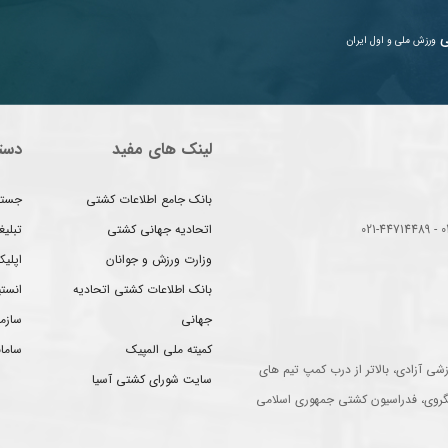
ی
ورزش ملی و اول ایران
لینک های مفید
دست
بانک جامع اطلاعات کشتی
جستج
اتحادیه جهانی کشتی
تبلی
وزارت ورزش و جوانان
اپلیک
بانک اطلاعات کشتی اتحادیه
انست
جهانی
سازم
کمیته ملی المپیک
سامان
شی آزادی، بالاتر از درب کمپ تیم های
سایت شورای کشتی آسیا
گروی، فدراسیون کشتی جمهوری اسلامی