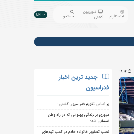
تلویزیون
EN
اینستاگرام
جستجو...
کشتی
18:12
جدید ترین اخبار
فدراسیون
بر اساس تقویم فدراسیون کشتی؛
مروری بر زندگی پهلوانی که در راه وطن
آسمانی شد؛
نصب تصاویر خانواده خادم در کمپ تیم‌های