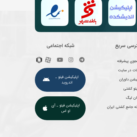
رسی سریع
شبکه اجتماعی
وی پیشرفته
غات در سایت
اپلیکیشن فیتو ـ
یشن داوران
اندروید
یتو کشتی
ان لیگ
اپلیکیشن فیتو ـ آی
ه جامع کشتی ایران
او اس