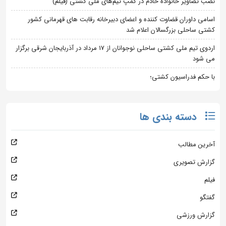
نصب تصاویر خانواده خادم در کمپ تیم‌های ملی کشتی (فیلم)
اسامی داوران قضاوت کننده و اعضای دبیرخانه رقابت های قهرمانی کشور
کشتی ساحلی بزرگسالان اعلام شد
اردوی تیم ملی کشتی ساحلی نوجوانان از 17 مرداد در آذربایجان شرقی برگزار
می شود
با حکم فدراسیون کشتی؛
دسته بندی ها
آخرین مطالب
گزارش تصویری
فیلم
گفتگو
گزارش ورزشی