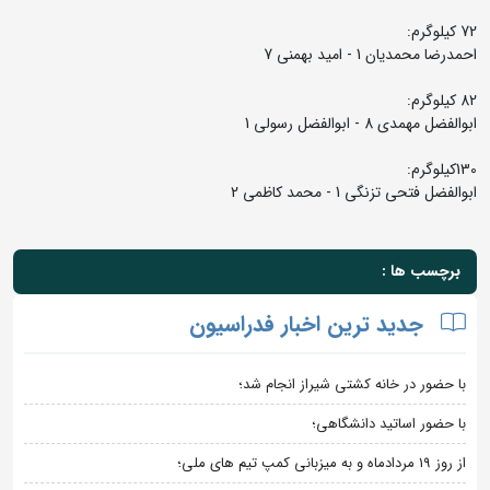
72 کیلوگرم:
احمدرضا محمدیان 1 - امید بهمنی 7
82 کیلوگرم:
ابوالفضل مهمدی 8 - ابوالفضل رسولی 1
130کیلوگرم:
ابوالفضل فتحی تزنگی 1 - محمد کاظمی 2
برچسب ها :
جدید ترین اخبار فدراسیون
با حضور در خانه کشتی شیراز انجام شد؛
با حضور اساتید دانشگاهی؛
از روز 19 مردادماه و به میزبانی کمپ تیم های ملی؛