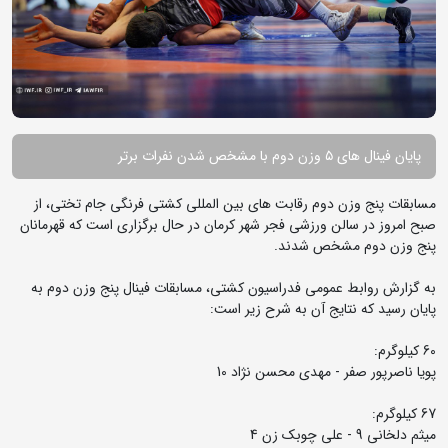
پایان فینال های ۵ وزن دوم با مشخص شدن نفرات برتر
مسابقات پنج وزن دوم رقابت های بین المللی کشتی فرنگی جام تختی، از
صبح امروز در سالن ورزشی فجر شهر کرمان در حال برگزاری است که قهرمانان
پنج وزن دوم مشخص شدند.
به گزارش روابط عمومی فدراسیون کشتی، مسابقات فینال پنج وزن دوم به
پایان رسید که نتایج آن به شرح زیر است:
60 کیلوگرم:
پویا ناصرپور صفر - مهدی محسن نژاد 10
67 کیلوگرم:
میثم دلخانی 9 - علی چوبک زن 4