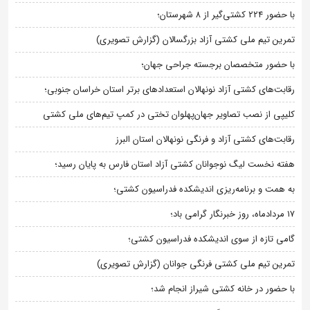
با حضور ۲۲۴ کشتی‌گیر از ۸ شهرستان؛
تمرین تیم ملی کشتی آزاد بزرگسالان (گزارش تصویری)
با حضور متخصصان برجسته جراحی جهان؛
رقابت‌های کشتی آزاد نونهالان استعدادهای برتر استان خراسان جنوبی؛
کلیپی از نصب تصاویر جهان‌پهلوان تختی در کمپ تیم‌های ملی کشتی
رقابت‌های کشتی آزاد و فرنگی نونهالان استان البرز
هفته نخست لیگ نوجوانان کشتی آزاد استان فارس به پایان رسید؛
به همت و برنامه‌ریزی اندیشکده فدراسیون کشتی؛
۱۷ مردادماه، روز خبرنگار گرامی باد؛
گامی تازه از سوی اندیشکده فدراسیون کشتی؛
تمرین تیم ملی کشتی فرنگی جوانان (گزارش تصویری)
با حضور در خانه کشتی شیراز انجام شد؛