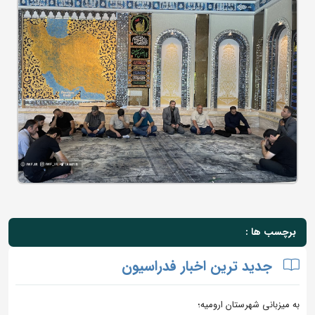
برچسب ها :
جدید ترین اخبار فدراسیون
به میزبانی شهرستان ارومیه؛