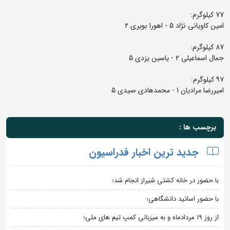
77 کیلوگرم:
امین کاویانی نژاد 5 - اهورا بویری 2
87 کیلوگرم:
جمال اسماعیلی 2 - یاسین یزدی 5
۹۷ کیلوگرم:
امیررضا مرادیان 1 - محمدهادی صیدی 5
برچسب ها :
جدید ترین اخبار فدراسیون
با حضور در خانه کشتی شیراز انجام شد؛
با حضور اساتید دانشگاهی؛
از روز 19 مردادماه و به میزبانی کمپ تیم های ملی؛