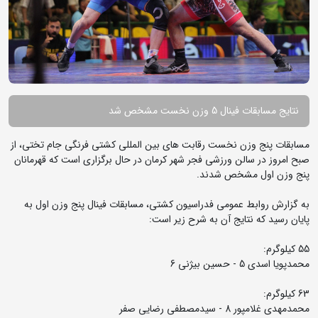
نتایج مسابقات فینال 5 وزن نخست مشخص شد
مسابقات پنج وزن نخست رقابت های بین المللی کشتی فرنگی جام تختی، از
صبح امروز در سالن ورزشی فجر شهر کرمان در حال برگزاری است که قهرمانان
پنج وزن اول مشخص شدند.
به گزارش روابط عمومی فدراسیون کشتی، مسابقات فینال پنج وزن اول به
پایان رسید که نتایج آن به شرح زیر است:
55 کیلوگرم:
محمدپویا اسدی 5 - حسین بیژنی 6
63 کیلوگرم:
محمدمهدی غلامپور 8 - سیدمصطفی رضایی صفر