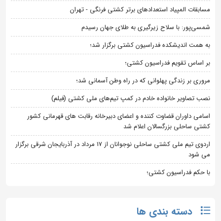
مسابقات المپیاد استعدادهای برتر کشتی فرنگی - تهران
شمسی‌پور: با سلاح زیرگیری به طلای جهان رسیدم
به همت اندیشکده فدراسیون کشتی برگزار شد؛
بر اساس تقویم فدراسیون کشتی؛
مروری بر زندگی پهلوانی که در راه وطن آسمانی شد؛
نصب تصاویر خانواده خادم در کمپ تیم‌های ملی کشتی (فیلم)
اسامی داوران قضاوت کننده و اعضای دبیرخانه رقابت های قهرمانی کشور
کشتی ساحلی بزرگسالان اعلام شد
اردوی تیم ملی کشتی ساحلی نوجوانان از 17 مرداد در آذربایجان شرقی برگزار
می شود
با حکم فدراسیون کشتی؛
دسته بندی ها