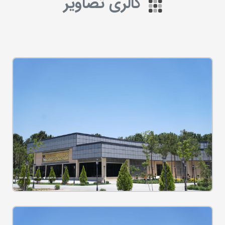
گالری تصاویر