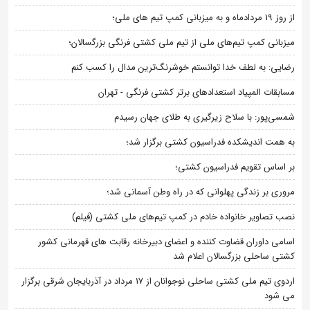
از روز 19 مردادماه و به میزبانی کمپ تیم های ملی؛
میزبانی کمپ تیم‌های ملی از تیم ملی کشتی فرنگی بزرگسالان؛
رضایی: به لطف خدا توانستم خوشرنگ‌ترین مدال را کسب کنم
مسابقات المپیاد استعدادهای برتر کشتی فرنگی - تهران
شمسی‌پور: با سلاح زیرگیری به طلای جهان رسیدم
به همت اندیشکده فدراسیون کشتی برگزار شد؛
بر اساس تقویم فدراسیون کشتی؛
مروری بر زندگی پهلوانی که در راه وطن آسمانی شد؛
نصب تصاویر خانواده خادم در کمپ تیم‌های ملی کشتی (فیلم)
اسامی داوران قضاوت کننده و اعضای دبیرخانه رقابت های قهرمانی کشور
کشتی ساحلی بزرگسالان اعلام شد
اردوی تیم ملی کشتی ساحلی نوجوانان از 17 مرداد در آذربایجان شرقی برگزار
می شود