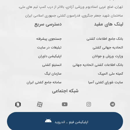
تهران، ضلع غربی استادیوم ورزشی آزادی، بالاتر از درب کمپ تیم های ملی،
ساختمان شهید جعفر جنگروی، فدراسیون کشتی جمهوری اسلامی ایران
لینک های مفید
دسترسی سریع
بانک جامع اطلاعات کشتی
جستجوی پیشرفته
اتحادیه جهانی کشتی
تبلیغات در سایت
وزارت ورزش و جوانان
اپلیکیشن داوران
بانک اطلاعات کشتی اتحادیه جهانی
انستیتو کشتی
کمیته ملی المپیک
سازمان لیگ
سایت شورای کشتی آسیا
سامانه جامع کشتی ایران
شبکه اجتماعی
اپلیکیشن فیتو ـ اندروید