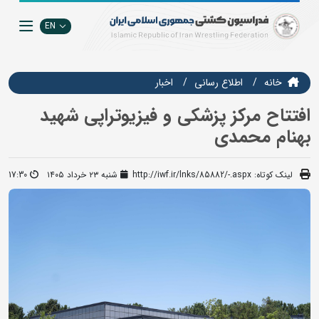
EN
خانه
اطلاع رسانی
اخبار
افتتاح مرکز پزشکی و فیزیوتراپی شهید
بهنام محمدی
لینک کوتاه:
http://iwf.ir/lnks/85882/-.aspx
شنبه ۲۳ خرداد ۱۴۰۵
17:30