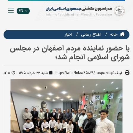
EN
خانه
اطلاع رسانی
اخبار
با حضور نماینده مردم اصفهان در مجلس
شورای اسلامی انجام شد؛
لینک کوتاه:
http://iwf.ir/lnks/85879/-.aspx
شنبه ۲۳ خرداد ۱۴۰۵
12:00