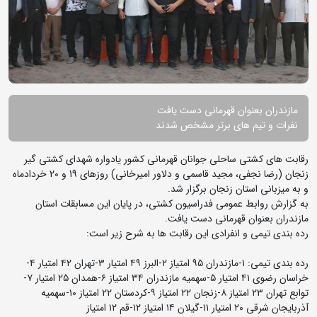
مازندران بعنوان قهرمانی دست یافت
نفرات و تیم های برتر مشخص شدند
رقابت های کشتی ساحلی جوانان قهرمانی کشور یادواره شهدای کشتی گیر
زنجان (رضا نجفی، مجید قاسمی و دلاور امیرخانی) روزهای 19 و 20 خردادماه
و به میزبانی استان زنجان برگزار شد.
به گزارش روابط عمومی فدراسیون کشتی، در پایان این مسابقات استان
مازندران بعنوان قهرمانی دست یافت.
رده بندی تیمی و انفرادی این رقابت ها به شرح زیر است:
رده بندی تیمی: ۱-مازندران ۹۵ امتیاز ۲-البرز ۴۹ امتیار ۳-تهران ۴۲ امتیار ۴-
خراسان رضوی ۴۱ امتیار ۵-سهمیه مازندران ۳۴ امتیاز ۶-همدان ۲۵ امتیار ۷-
توابع تهران ۲۳ امتیاز ۸-زنجان ۲۲ امتیاز ۹-کردستان ۲۲ امتیاز ۱۰-سهمیه
آذربایجان شرقی ۲۰ امتیار ۱۱-گیلان ۱۴ امتیاز ۱۲-قم ۱۲ امتیاز